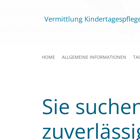
Vermittlung Kindertagespfleg
HOME
ALLGEMEINE INFORMATIONEN
TA
Sie suchen
zuverlässi