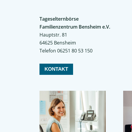
Tageselternbörse
Familienzentrum Bensheim e.V.
Hauptstr. 81
64625 Bensheim
Telefon 06251 80 53 150
KONTAKT