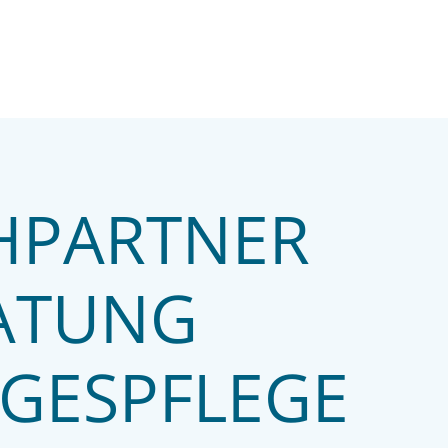
HPARTNER
ATUNG
GESPFLEGE