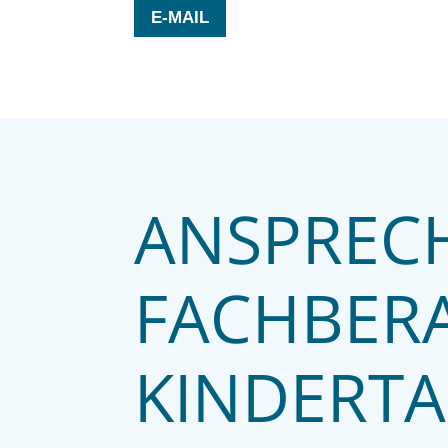
E-MAIL
ANSPREC
FACHBER
KINDERTA