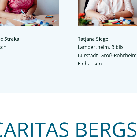
je Straka
Tatjana Siegel
sch
Lampertheim, Biblis,
Bürstadt, Groß-Rohrheim
Einhausen
CARITAS BERG