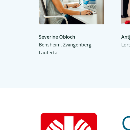
Severine Obloch
Ant
Bensheim, Zwingenberg,
Lor
Lautertal