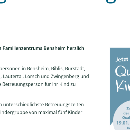
es Familienzentrums Bensheim herzlich
ersonen in Bensheim, Biblis, Bürstadt,
 Lautertal, Lorsch und Zwingenberg und
ge Betreuungsperson für Ihr Kind zu
 unterschiedlichste Betreuungszeiten
Kindergruppe von maximal fünf Kinder