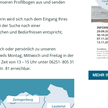
te unseren Profilbogen aus und senden
erin wird sich nach dem Eingang Ihres
i der Suche nach einer
chen und Bedürfnissen entspricht,
sch oder persönlich zu unseren
eils Montag, Mittwoch und Freitag in der
r Zeit von 13 – 15 Uhr unter 06251- 805 31
r. 81 erreichbar.
MEHR I