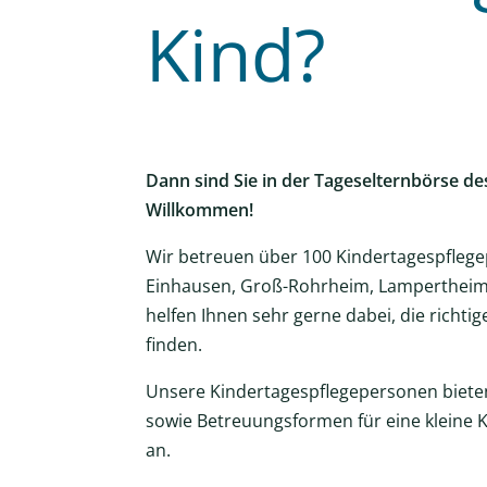
Kind?
Dann sind Sie in der Tageselternbörse d
Willkommen!
Wir betreuen über 100 Kindertagespflegep
Einhausen, Groß-Rohrheim, Lampertheim,
helfen Ihnen sehr gerne dabei, die richti
finden.
Unsere Kindertagespflegepersonen bieten
sowie Betreuungsformen für eine kleine 
an.