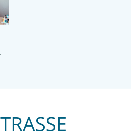
,
STRASSE